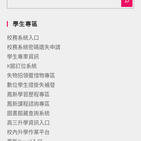
學生專區
校務系統入口
校務系統密碼遺失申請
學生專車資訊
K館訂位系統
失物招領暨惜物專區
數位學生證掛失補發
鳳新學習歷程專區
鳳新課程諮詢專區
圖書館藏查詢系統
高三升學資訊入口
校內升學作業平台