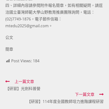
四、詳細內容請參閱附件報名簡章，如有相關疑問，請逕
洽國立臺灣師範大學山野教育推廣團隊詢問，電話：
(02)7749-1876，電子郵件信箱：
mtedu2025@gmail.com。
公文
簡章
Post Views:
184
Read
上一篇文章
【研習】光劍科普營
more
下一篇文章
articles
【研習】114年度全國教師培力進階課程研習