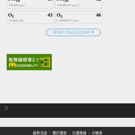
:::
最新消息
關於鳳新
交通路線
分機表