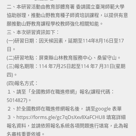
二、本研習活動由教育部體育署 委請國立臺灣師範大學
協助辦理，推動山野教育種子師資培訓課程，以提供有意
願推動山野教育課程學校教師強化相關知能。
三、本次研習資訊如下：
(一)研習日期：因天候因素，延期至114年8月16日至17
日。
(二)研習地點：屏東縣山林教育服務中心、桑留守山。
(三)報名期限：114 年7月25日起至114 年7 月31日(星期
四)。
(四)報名方式：
１、請至「全國教師在職進修網」報名(課程代碼：
5014827)。
２、於全國教師在職進修網報名後， 請至google 表單
３、https://forms.gle/gc7qDsXxv8XaFCHU8 填寫詳細
報名資料，並請依照報名系統各項問題進行填寫，此為報
名審核重要依據。