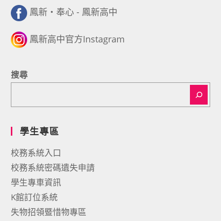
鳳新・奉心 - 鳳新高中
鳳新高中官方Instagram
搜尋
學生專區
校務系統入口
校務系統密碼遺失申請
學生專車資訊
K館訂位系統
失物招領暨惜物專區