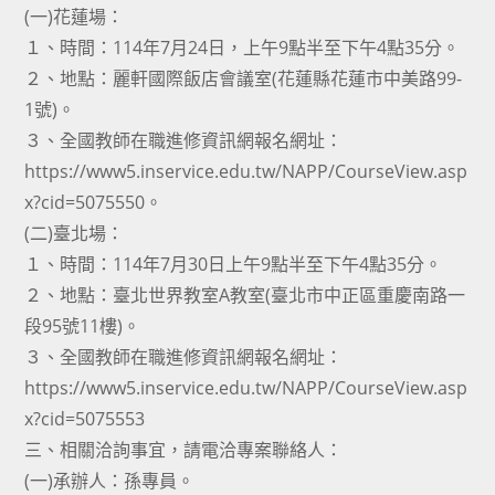
(一)花蓮場：
１、時間：114年7月24日，上午9點半至下午4點35分。
２、地點：麗軒國際飯店會議室(花蓮縣花蓮市中美路99-
1號)。
３、全國教師在職進修資訊網報名網址：
https://www5.inservice.edu.tw/NAPP/CourseView.asp
x?cid=5075550。
(二)臺北場：
１、時間：114年7月30日上午9點半至下午4點35分。
２、地點：臺北世界教室A教室(臺北市中正區重慶南路一
段95號11樓)。
３、全國教師在職進修資訊網報名網址：
https://www5.inservice.edu.tw/NAPP/CourseView.asp
x?cid=5075553
三、相關洽詢事宜，請電洽專案聯絡人：
(一)承辦人：孫專員。