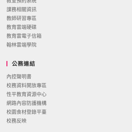
教室預約系統
課務相關資訊
教師研習專區
教育雲端硬碟
教育雲電子信箱
翰林雲端學院
公務連結
內控聲明書
校務資料開放專區
性平教育資源中心
網路內容防護機構
校園食材登錄平臺
校務反映