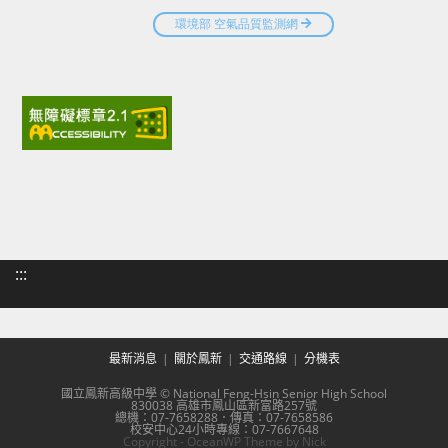
:::
最新消息
關於鳳新
交通路線
分機表
國立鳳新高級中學 © National Feng-Hsin Senior High School
830038 高雄市鳳山區新富路257號
總機：07-7658288．傳真：07-7658586
校安中心24小時專線：07-7667648
Copyright - OceanWP Theme by Nick