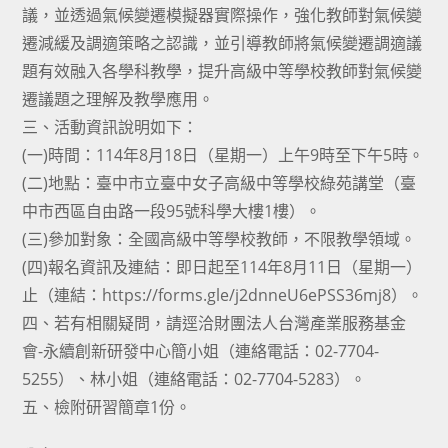
議，並透過氣候變遷模擬器實際操作，強化教師對氣候變
遷減緩及調適策略之認識，並引導教師將氣候變遷調適議
題有效融入各學科教學，提升高級中等學校教師對氣候變
遷議題之理解及教學應用。
三、活動資訊說明如下：
(一)時間：114年8月18日（星期一）上午9時至下午5時。
(二)地點：臺中市立臺中女子高級中等學校綠苑講堂（臺
中市西區自由路一段95號科學大樓1樓）。
(三)參加對象：全國高級中等學校教師，不限教學領域。
(四)報名資訊及連結：即日起至114年8月11日（星期一）
止（連結：https://forms.gle/j2dnneU6ePSS36mj8）。
四、若有相關疑問，請逕洽財團法人台灣產業服務基金
會-永續創新研發中心簡小姐（連絡電話：02-7704-
5255）、林小姐（連絡電話：02-7704-5283）。
五、檢附研習簡章1份。