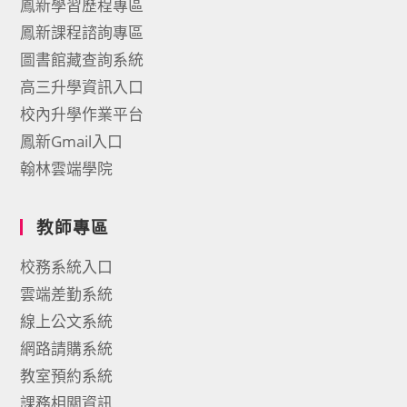
鳳新學習歷程專區
鳳新課程諮詢專區
圖書館藏查詢系統
高三升學資訊入口
校內升學作業平台
鳳新Gmail入口
翰林雲端學院
教師專區
校務系統入口
雲端差勤系統
線上公文系統
網路請購系統
教室預約系統
課務相關資訊