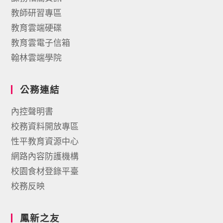
教師研習專區
教育雲端硬碟
教育雲電子信箱
翰林雲端學院
公務連結
內控聲明書
校務資料開放專區
性平教育資源中心
網路內容防護機構
校園食材登錄平臺
校務反映
鳳新之友