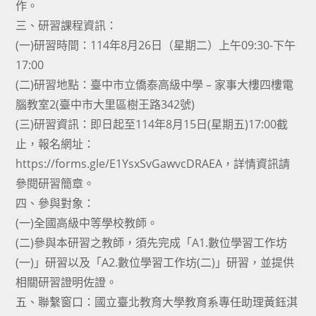
作。
三、研習課程資訊：
(一)研習時間：114年8月26日（星期二）上午09:30-下午
17:00
(二)研習地點：臺中市立僑泰高級中學 – 家事大樓四樓電
腦教室2(臺中市大里區樹王路342號)
(三)研習資訊：即日起至114年8月15日(星期五)17:00截
止，報名網址：
https://forms.gle/E1YsxSvGawvcDRAEA，詳情資訊請
參閱研習簡章。
四、參與對象：
(一)全國高級中等學校教師。
(二)參與本研習之教師，須先完成「A1.數位學習工作坊
(一)」研習以及「A2.數位學習工作坊(二)」研習，並提供
相關研習證明佐證。
五、聯繫窗口：國立臺北教育大學教育系專任助理黃鈺淇