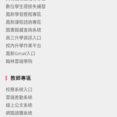
數位學生證掛失補發
鳳新學習歷程專區
鳳新課程諮詢專區
圖書館藏查詢系統
高三升學資訊入口
校內升學作業平台
鳳新Gmail入口
翰林雲端學院
教師專區
校務系統入口
雲端差勤系統
線上公文系統
網路請購系統