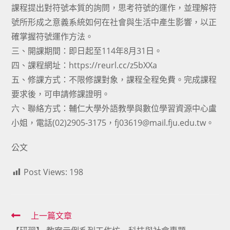
課程提出對符號本質的詢問，思考符號的運作，並理解符
號所形成之意義系統如何在社會與生活中產生影響，以正
確掌握符號運作方法。
三、開課期間：即日起至114年8月31日。
四、課程網址：https://reurl.cc/z5bXXa
五、修課方式：不限修課對象，課程全程免費。完成課程
要求後，可申請修課證明。
六、聯絡方式：輔仁大學外語教學與數位學習資源中心盧
小姐，電話(02)2905-3175，fj03619@mail.fju.edu.tw。
公文
Post Views:
198
Read
上一篇文章