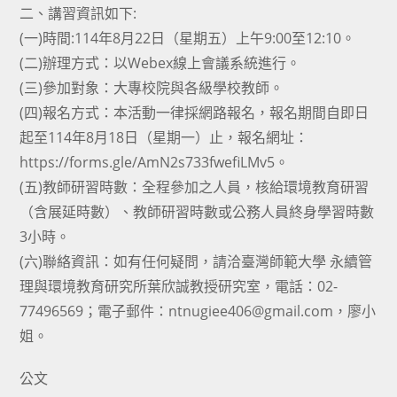
二、講習資訊如下:
(一)時間:114年8月22日（星期五）上午9:00至12:10。
(二)辦理方式：以Webex線上會議系統進行。
(三)參加對象：大專校院與各級學校教師。
(四)報名方式：本活動一律採網路報名，報名期間自即日
起至114年8月18日（星期一）止，報名網址：
https://forms.gle/AmN2s733fwefiLMv5。
(五)教師研習時數：全程參加之人員，核給環境教育研習
（含展延時數）、教師研習時數或公務人員終身學習時數
3小時。
(六)聯絡資訊：如有任何疑問，請洽臺灣師範大學 永續管
理與環境教育研究所葉欣誠教授研究室，電話：02-
77496569；電子郵件：ntnugiee406@gmail.com，廖小
姐。
公文