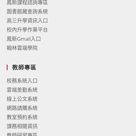
鳳新課程諮詢專區
圖書館藏查詢系統
高三升學資訊入口
校內升學作業平台
鳳新Gmail入口
翰林雲端學院
教師專區
校務系統入口
雲端差勤系統
線上公文系統
網路請購系統
教室預約系統
課務相關資訊
教師研習專區