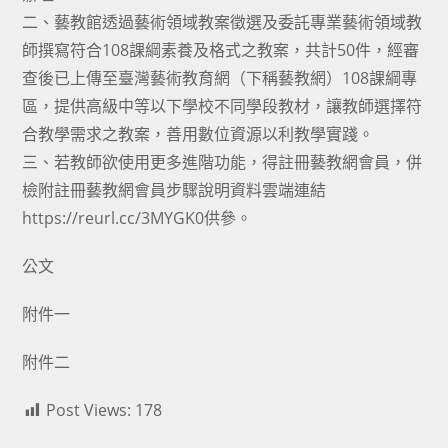
二、藝教館透過藝術領域教案徵選及委託專業藝術領域教
師撰寫符合108課綱素養及格式之教案，共計50件，經審
查後已上傳至臺灣藝術教育網（下稱藝教網）108課綱專
區，提供高級中等以下學校不同學段教材，讓教師選擇符
合教學需求之教案，善用數位資源以利教學實踐。
三、若教師欲使用更多進階功能，得註冊藝教網會員，併
檢附註冊藝教網會員步驟說明資料雲端連結
https://reurl.cc/3MYGK0供參。
公文
附件一
附件二
Post Views:
178