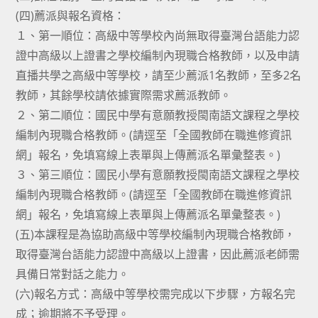
(四)薦派與報名資格：
１、第一順位：高級中等學校內尚無取得臺灣台語能力認
證中高級以上證書之學校編制內現職合格教師，以及申請
直播共學之高級中等學校，請至少薦派1名教師，至多2名
教師，其餘學校請依據實際需求薦派教師。
２、第二順位：國民中學有意願教授閩南語文課程之學校
編制內現職合格教師。(請逕至「全國教師在職進修資訊
網」報名，免填寫線上表單與上傳薦派名單彙整表。)
３、第三順位：國民小學有意願教授閩南語文課程之學校
編制內現職合格教師。(請逕至「全國教師在職進修資訊
網」報名，免填寫線上表單與上傳薦派名單彙整表。)
(五)本課程是為協助高級中等學校編制內現職合格教師，
取得臺灣台語能力認證中高級以上證書，因此薦派老師需
具備日常對話之能力。
(六)報名方式：高級中等學校需完成以下步驟，方報名完
成；逾期將不予受理。