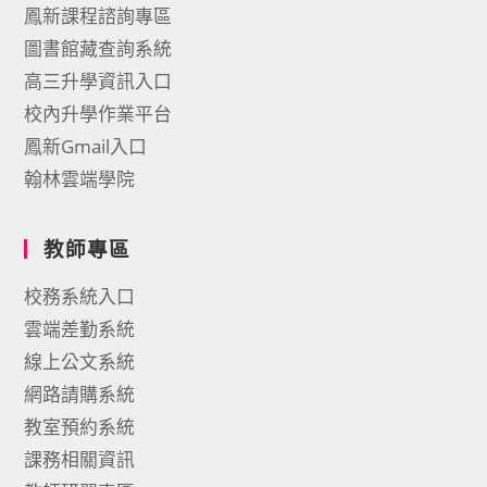
鳳新課程諮詢專區
圖書館藏查詢系統
高三升學資訊入口
校內升學作業平台
鳳新Gmail入口
翰林雲端學院
教師專區
校務系統入口
雲端差勤系統
線上公文系統
網路請購系統
教室預約系統
課務相關資訊