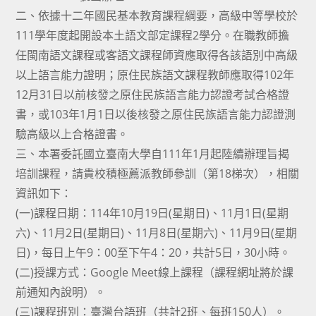
二、依據十二年國民基本教育課程綱要，高級中等學校於
111學年度起開設本土語文部定課程2學分。在職教師擔
任閩南語文課程或客語文課程師資應取得各該語別中高級
以上語言能力證明；原住民族語文課程教師應取得102年
12月31日以前核發之原住民族語言能力認證考試合格證
書，或103年1月1日以後核發之原住民族語言能力認證測
驗高級以上合格證書。
三、本署委託國立臺南大學自111年1月起陸續辦理旨揭
培訓課程，請貴校積極薦派教師參訓（第18梯次），相關
資訊如下：
(一)課程日期：114年10月19日(星期日)、11月1日(星期
六)、11月2日(星期日)、11月8日(星期六)、11月9日(星期
日)，每日上午9：00至下午4：20，共計5日，30小時。
(二)授課方式：Google Meet線上課程（課程網址將於課
前通知內說明）。
(三)課程班別：臺灣台語班（共計2班、每班150人）。