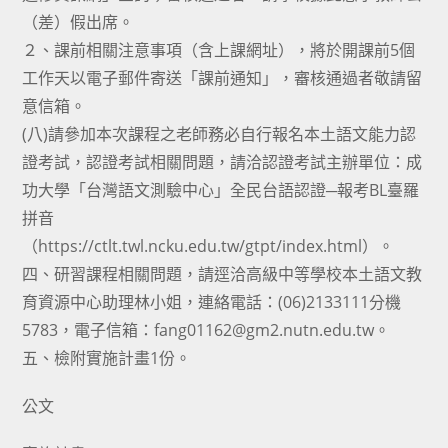
（差）假出席。
２、課前相關注意事項（含上課網址），將於開課前5個
工作天以電子郵件寄送「課前通知」，審核通過者敬請留
意信箱。
(八)請參加本次課程之老師務必自行報名本土語文能力認
證考試，認證考試相關問題，請洽認證考試主辦單位：成
功大學「台灣語文測驗中心」全民台語認證─報考BL臺羅
拼音
（https://ctlt.twl.ncku.edu.tw/gtpt/index.html）。
四、研習課程相關問題，請逕洽高級中等學校本土語文教
育資源中心助理林小姐，連絡電話：(06)2133111分機
5783，電子信箱：fang01162@gm2.nutn.edu.tw。
五、檢附實施計畫1份。
公文