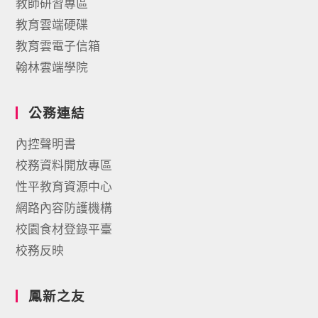
教師研習專區
教育雲端硬碟
教育雲電子信箱
翰林雲端學院
公務連結
內控聲明書
校務資料開放專區
性平教育資源中心
網路內容防護機構
校園食材登錄平臺
校務反映
鳳新之友