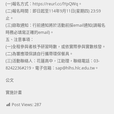
(一)報名方式：https://reurl.cc/lYpQWq。
(二)報名時間：即日起至114年9月11日(星期四) 23:59
止。
(三)錄取通知：行前通知將於活動前採email通知(請報名
時務必填寫正確的email)。
五、注意事項：
(一)全程參與者核予研習時數，或依實際參與實數核發。
(二)為響應環保請自行攜帶環保餐具。
(三)活動聯絡人：花蓮高中，江助理，聯絡電話：03-
8242236#219，電子信箱：sap@hlhs.hlc.edu.tw。
公文
實施計畫
Post Views:
287