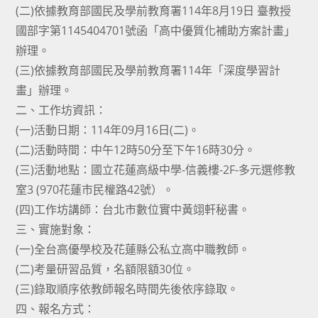
(二)依據教育部國民及學前教育署114年8月19日 臺教授
國部字第1145404701號函「高中優質化補助方案計畫」
辦理。
(三)依據教育部國民及學前教育署114年「深度學習計
畫」辦理。
二、工作坊資訊：
(一)活動日期：114年09月16日(二)。
(二)活動時間：中午12時50分至下午16時30分。
(三)活動地點：國立花蓮高級中學-信義樓-2F-多元選修教
室3 (970花蓮市民權路42號）。
(四)工作坊講師：台北市數位實中黃翊軒秘書。
三、實施對象：
(一)全台高優學校及花蓮縣公私立高中職教師。
(二)考量研習品質，名額限額30位。
(三)錄取順序依教師報名時間先後依序錄取。
四、報名方式：