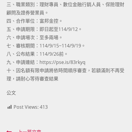
三、職業類別：理財專員、數位金融行銷人員、保險理財
顧問及證券營業員。
四、合作單位：富邦金控。
五、申請期限：即日起至114/9/12。
六、申請場次：至多兩場。
七、審核期間：114/9/15~114/9/19。
八、公布結果：114/9/26前。
九、申請連結：https://pse.is/83rkyq
十、因名額有限申請將依時間順序審查，若額滿則不再受
理，請耐心等待審查結果
公文
Post Views:
413