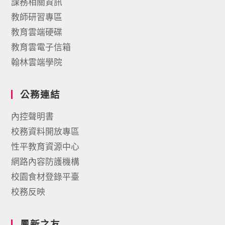
課務相關資訊
教師研習專區
教育雲端硬碟
教育雲電子信箱
翰林雲端學院
公務連結
內控聲明書
校務資料開放專區
性平教育資源中心
網路內容防護機構
校園食材登錄平臺
校務反映
鳳新之友