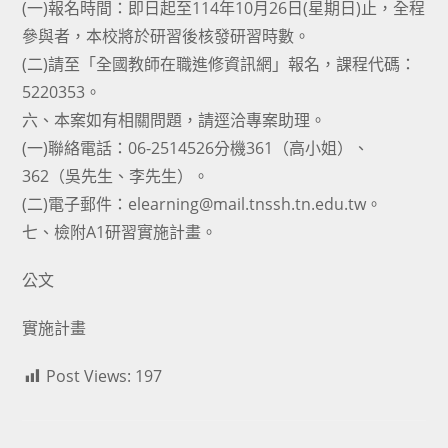
(一)報名時間：即日起至114年10月26日(星期日)止，全程
參與者，本校將於研習後核發研習時數。
(二)請至「全國教師在職進修資訊網」報名，課程代碼：
5220353。
六、本案如有相關問題，請逕洽專案助理。
(一)聯絡電話：06-2514526分機361（高小姐）、
362（吳先生、李先生）。
(二)電子郵件：elearning@mail.tnssh.tn.edu.tw。
七、檢附A1研習實施計畫。
公文
實施計畫
Post Views:
197