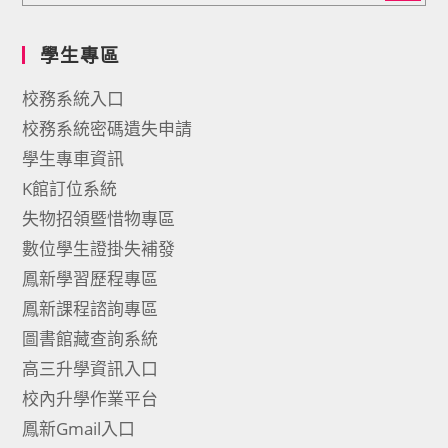
學生專區
校務系統入口
校務系統密碼遺失申請
學生專車資訊
K館訂位系統
失物招領暨惜物專區
數位學生證掛失補發
鳳新學習歷程專區
鳳新課程諮詢專區
圖書館藏查詢系統
高三升學資訊入口
校內升學作業平台
鳳新Gmail入口