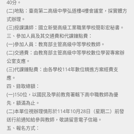
40分。
(二)地點：臺南第二高級中學弘道樓4樓會議室，採實體方
式辦理。
(三)授課講師：國立新營高級工業職業學校簡彰宏秘書。
三、參加人員及其交通費和代課鐘點費：
(一)參加人員：教育部主管高級中等學校教師。
(二)交通費：由教育部主管高級中等學校數位學習專案辦
公室支應。
(三)代課鐘點費：由各學校114年數位精進方案經費支
應。
四、錄取總額：
(一)150位，以國民及學前教育署轄下高中職教師為優
先，額滿為止。
(二)本單位視辦理情形於114年10月28日（星期二）前發
送行前通知給參與教師，敬請留意電子信箱。
五、報名方式：