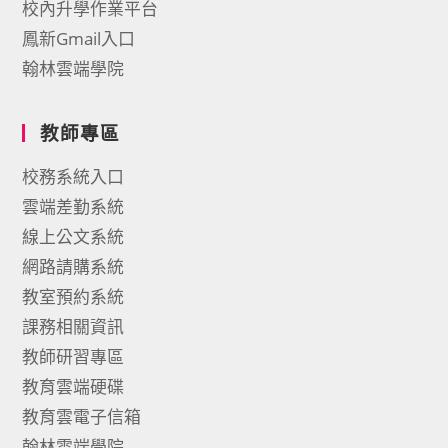
校內升學作業平台
鳳新Gmail入口
翰林雲端學院
教師專區
校務系統入口
雲端差勤系統
線上公文系統
網路請購系統
教室預約系統
課務相關資訊
教師研習專區
教育雲端硬碟
教育雲電子信箱
翰林雲端學院