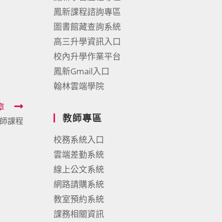
鳳新課程諮詢專區
圖書館藏查詢系統
高三升學資訊入口
校內升學作業平台
鳳新Gmail入口
翰林雲端學院
章
教師專區
師課程
校務系統入口
雲端差勤系統
線上公文系統
網路請購系統
教室預約系統
課務相關資訊