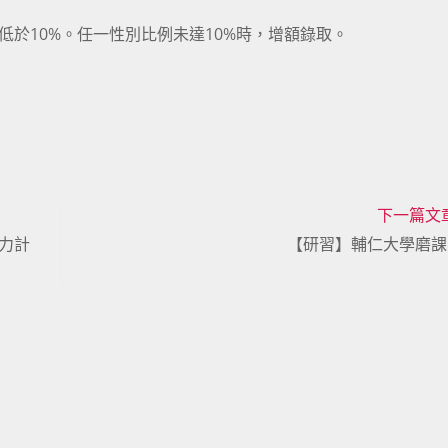
低於10%。任一性別比例未達10%時，增額錄取。
下一篇文
力計
【研習】輔仁大學磨課