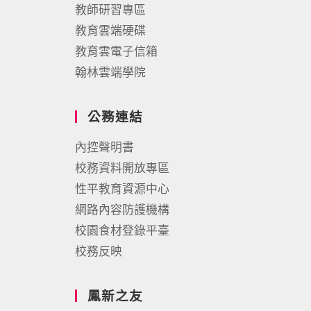
教師研習專區
教育雲端硬碟
教育雲電子信箱
翰林雲端學院
公務連結
內控聲明書
校務資料開放專區
性平教育資源中心
網路內容防護機構
校園食材登錄平臺
校務反映
鳳新之友