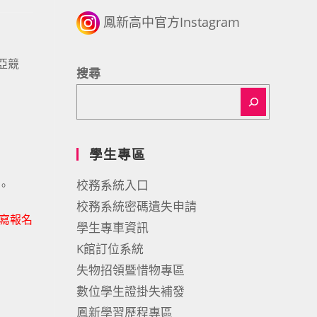
鳳新高中官方Instagram
亞競
搜尋
學生專區
校務系統入口
。
校務系統密碼遺失申請
填寫報名
學生專車資訊
K館訂位系統
失物招領暨惜物專區
數位學生證掛失補發
鳳新學習歷程專區