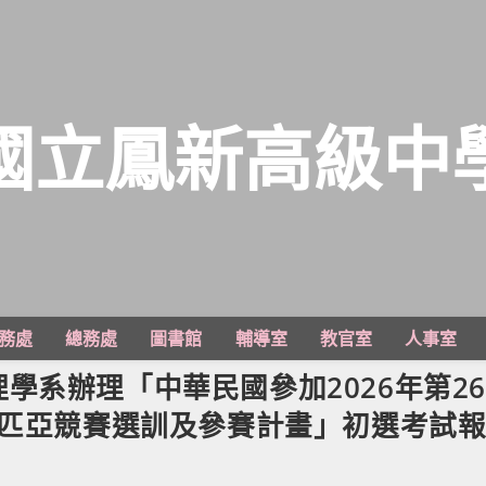
國立鳳新高級中
務處
總務處
圖書館
輔導室
教官室
人事室
學系辦理「中華民國參加2026年第2
林匹亞競賽選訓及參賽計畫」初選考試