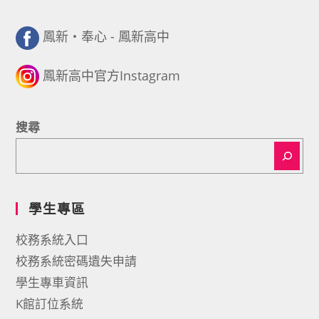
鳳新・奉心 - 鳳新高中
鳳新高中官方Instagram
搜尋
學生專區
校務系統入口
校務系統密碼遺失申請
學生專車資訊
K館訂位系統