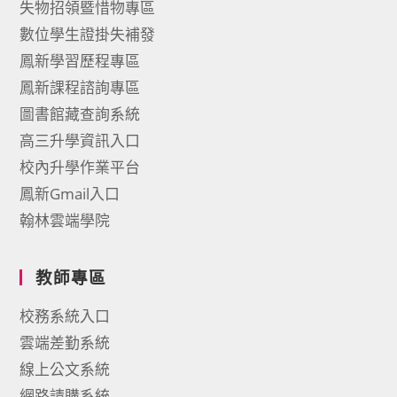
失物招領暨惜物專區
數位學生證掛失補發
鳳新學習歷程專區
鳳新課程諮詢專區
圖書館藏查詢系統
高三升學資訊入口
校內升學作業平台
鳳新Gmail入口
翰林雲端學院
教師專區
校務系統入口
雲端差勤系統
線上公文系統
網路請購系統