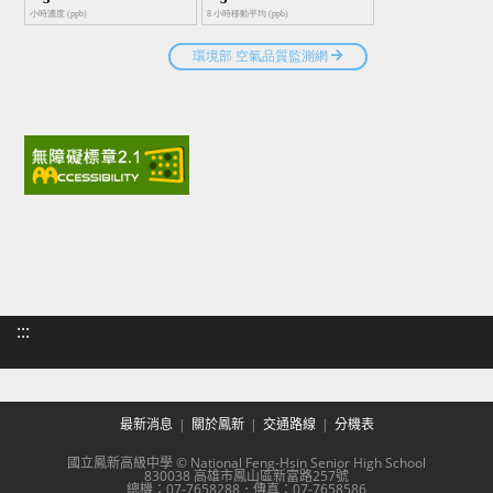
:::
最新消息
關於鳳新
交通路線
分機表
國立鳳新高級中學 © National Feng-Hsin Senior High School
830038 高雄市鳳山區新富路257號
總機：07-7658288．傳真：07-7658586