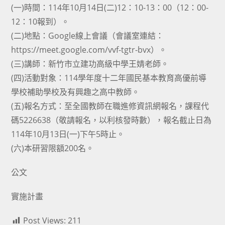
(一)時間：114年10月14日(二)12：10-13：00（12：00-
12：10報到）。
(二)地點：Google線上會議（會議室連結：
https://meet.google.com/vvf-tgtr-bvx）。
(三)講師：新竹市立建功高級中學王婧老師。
(四)活動對象：114學年度十二年國民基本教育高優前導
學校補助學校及有興趣之高中教師。
(五)報名方式：至全國教師在職進修資訊網報名，課程代
碼5226638（敬請報名，以利核發時數），報名截止日為
114年10月13日(一)下午5時止。
(六)本研習限額200名。
公文
實施計畫
Post Views:
211