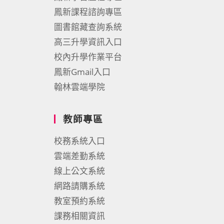
鳳新課程諮詢專區
圖書館藏查詢系統
高三升學資訊入口
校內升學作業平台
鳳新Gmail入口
翰林雲端學院
教師專區
校務系統入口
雲端差勤系統
線上公文系統
網路請購系統
教室預約系統
課務相關資訊