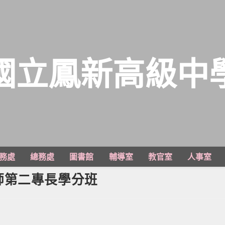
國立鳳新高級中
務處
總務處
圖書館
輔導室
教官室
人事室
師第二專長學分班