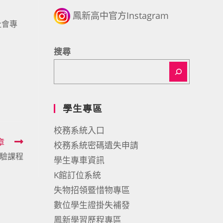
鳳新高中官方Instagram
社會專
搜尋
學生專區
校務系統入口
章
校務系統密碼遺失申請
驗課程
學生專車資訊
K館訂位系統
失物招領暨惜物專區
數位學生證掛失補發
鳳新學習歷程專區