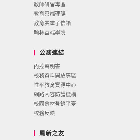
教師研習專區
教育雲端硬碟
教育雲電子信箱
翰林雲端學院
公務連結
內控聲明書
校務資料開放專區
性平教育資源中心
網路內容防護機構
校園食材登錄平臺
校務反映
鳳新之友