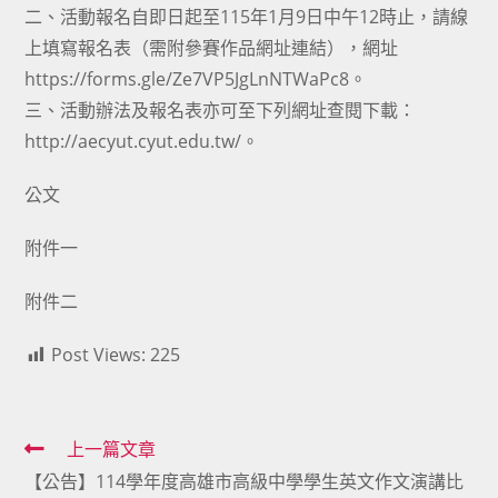
二、活動報名自即日起至115年1月9日中午12時止，請線
上填寫報名表（需附參賽作品網址連結），網址
https://forms.gle/Ze7VP5JgLnNTWaPc8。
三、活動辦法及報名表亦可至下列網址查閱下載：
http://aecyut.cyut.edu.tw/。
公文
附件一
附件二
Post Views:
225
Read
上一篇文章
【公告】114學年度高雄市高級中學學生英文作文演講比
more