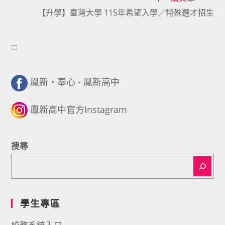
articles
【升學】臺灣大學 115年希望入學／特殊選才招生
:::
鳳新・奉心 - 鳳新高中
鳳新高中官方Instagram
搜尋
學生專區