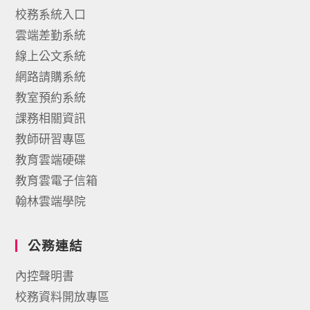
校務系統入口
雲端差勤系統
線上公文系統
網路請購系統
教室預約系統
課務相關資訊
教師研習專區
教育雲端硬碟
教育雲電子信箱
翰林雲端學院
公務連結
內控聲明書
校務資料開放專區