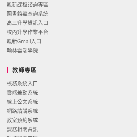
鳳新課程諮詢專區
圖書館藏查詢系統
高三升學資訊入口
校內升學作業平台
鳳新Gmail入口
翰林雲端學院
教師專區
校務系統入口
雲端差勤系統
線上公文系統
網路請購系統
教室預約系統
課務相關資訊