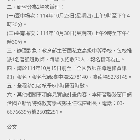
二、研習分為2場次辦理：
(一)臺中場次：114年10月23日(星期四) 上午9時至下午4
時30分。
(二)臺南場次：114年10月30日(星期四) 上午9時至下午4
時30分。
三、辦理對象：教育部主管國私立高級中等學校，每校推
派1名普通班教師，每場次招收70人，報名額滿為止。
四、請於114年10月15日前至「全國教師在職進修資訊
網」報名，報名代碼:臺中場5278140、臺南場5278145。
五、全程參加者核予6小時研習時數。
六、其他相關事項詳見實施計畫內容，本研習聯繫窗口請
洽國立新竹特殊教育學校鄭主任或陳組長，電話：03-
6676639分機250或251。
公文