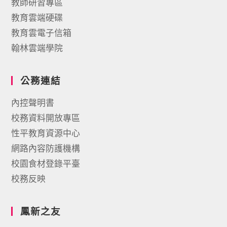
教師研習專區
教育雲端硬碟
教育雲電子信箱
翰林雲端學院
公務連結
內控聲明書
校務資料開放專區
性平教育資源中心
網路內容防護機構
校園食材登錄平臺
校務反映
鳳新之友