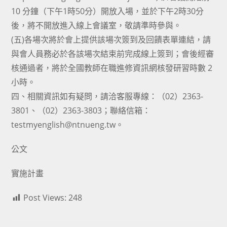
10 分鐘（下午1時50分）開放入場，並於下午2時30分
後，將不開放進入線上會議室，敬請準時參與。
(五)各場次將於會上提供該場次簽到及回饋表單連結，請
與會人員務必於各該場次結束前完成線上簽到；會後經審
核通過者，將於全國教師在職進修資訊網核發研習時數 2
小時。
四、相關資訊如有疑問，請洽客服專線：（02）2363-
3801、（02）2363-3803；聯絡信箱：
testmyenglish@ntnueng.tw。
公文
實施計畫
Post Views:
248