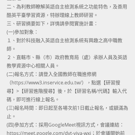
二、為利教師瞭解英語自主檢測系統之功能特色，及善用
酷英平臺學習資源，特辦理線上教師研習。
三、研習摘要如下，詳情請參閱實施計畫：
(一)參加對象：
１、對於科技融入英語自主檢測系統有興趣之高中職教
師。
２、直轄市、縣（市）政府教育局（處）承辦人員及英語
教學資源中心相關人員。
(二)報名方式：請登入全國教師在職進修網
（https://www3.inservice.edu.tw/），點選【研習搜
尋】>【研習進階搜尋】後，於【研習名稱/代碼】輸入代
碼，即可進行線上報名。
(三)報名時間：即日起至各場次前1日截止報名，或額滿為
止。
(四)參加方式：採用GoogleMeet視訊方式，會議連結：
https://meet.google.com/dvt-vjva-wxi；於會議開始前