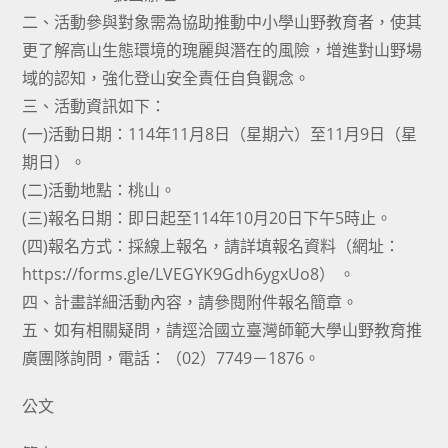
二、活動參與對象需為協助推動中小學山野教育者，使其
更了解高山生態環境的瑰麗與潛在的風險，增進對山野場
域的認知，強化登山安全責任自負觀念。
三、活動資訊如下：
(一)活動日期：114年11月8日（星期六）至11月9日（星
期日）。
(二)活動地點：桃山。
(三)報名日期：即日起至114年10月20日下午5時止。
(四)報名方式：採線上報名，請詳填報名資料（網址：
https://forms.gle/LVEGYK9Gdh6ygxUo8） 。
四、計畫詳細活動內容，請參閱附件報名簡章。
五、如有相關疑問，請逕洽國立臺灣師範大學山野教育推
廣團隊詢問，電話：（02）7749－1876。
公文