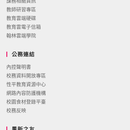
課務相關資訊
教師研習專區
教育雲端硬碟
教育雲電子信箱
翰林雲端學院
公務連結
內控聲明書
校務資料開放專區
性平教育資源中心
網路內容防護機構
校園食材登錄平臺
校務反映
鳳新之友