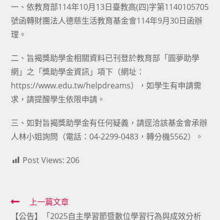
一、依教育部114年10月13日臺教高(四)字第1140105705
號函轉財團法人德慈生活教育基金會114年9月30日函辦
理。
二、旨揭獎助學金相關資料已刊登於教育部「圓夢助學
網」之「獎助學金資訊」項下（網址：
https://www.edu.tw/helpdreams），如學生有申請需
求，請提醒學生依限申請。
三、如對旨揭獎助學金有任何疑義，請逕洽該基金會承辦
人林小姐詢問（電話：04-2299-0483，轉分機5562）。
Post Views:
206
Read
上一篇文章
【公告】「2025自主學習節暨數位學習行為與成效分析
more