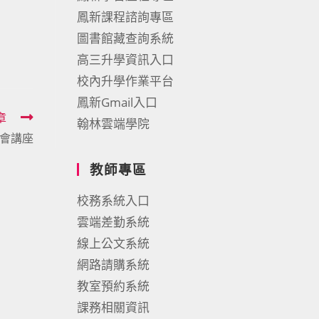
鳳新課程諮詢專區
圖書館藏查詢系統
高三升學資訊入口
校內升學作業平台
鳳新Gmail入口
章
翰林雲端學院
會講座
教師專區
校務系統入口
雲端差勤系統
線上公文系統
網路請購系統
教室預約系統
課務相關資訊