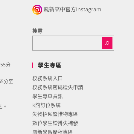
鳳新高中官方Instagram
搜尋
55分
學生專區
校務系統入口
55分至
校務系統密碼遺失申請
學生專車資訊
K館訂位系統
報名。
失物招領暨惜物專區
數位學生證掛失補發
鳳新學習歷程專區