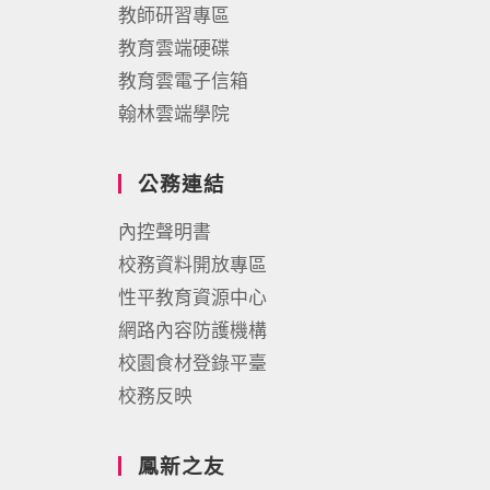
教師研習專區
教育雲端硬碟
教育雲電子信箱
翰林雲端學院
公務連結
內控聲明書
校務資料開放專區
性平教育資源中心
網路內容防護機構
校園食材登錄平臺
校務反映
鳳新之友