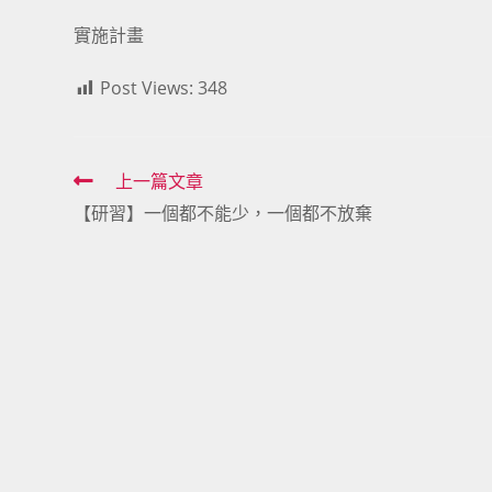
實施計畫
Post Views:
348
Read
上一篇文章
【研習】一個都不能少，一個都不放棄
more
articles