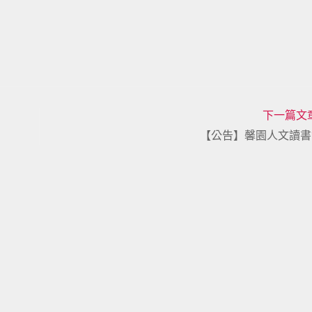
下一篇文
【公告】馨園人文讀書