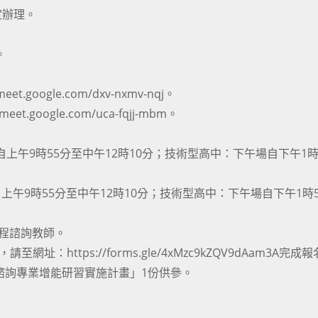
定辦理。
。
.google.com/dxv-nxmv-nqj。
.google.com/uca-fqjj-mbm。
自上午9時55分至中午12時10分；技術型高中：下午場自下午1時
上午9時55分至中午12時10分；技術型高中：下午場自下午1時
課程諮詢教師。
址：https://forms.gle/4xMzc9kZQV9dAam3A完成
諮詢專業增能研習實施計畫」1份供參。