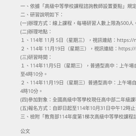
一、依據「高級中等學校課程諮詢教師設置要點」規
二、研習說明如下：
(一)辦理方式：線上課程，每場研習人數上限為500人
(二)辦理地點：
１、114年 11月 5日（星期三），視訊連結：https://meet
２、114年 11月19日（星期三），視訊連結：https://meet
(三)研習時間：
１、114年11月5日（星期三），普通型高中：上午場
至4時10分。
２、114年11月19日（星期三）普通型高中：上午場自
4時10分。
(四)參加對象：全國高級中等學校現任高中部二年級
(五)報名方式：自即日起至114年10月31日中午12時止，請至網
三、檢附「教育部114年度第1梯次高級中等學校課程
公文