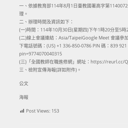
一、依據教育部114年8月1日臺教國署高字第1140
理。
二、辦理時間及資訊如下：
(一)時間：114年10月30日(星期四)下午1時20分至5時
(二)線上會議連結：Asia/TaipeiGoogle Meet 會議參加
下電話號碼：‪(US) +1 336-850-0786‬ PIN 碼：‪839 921
pin=9774070040315
(三)「全國教師在職進修網」網址：https://reurl.c
三、檢附宣傳海報(詳如附件)。
公文
海
報
Post Views:
153