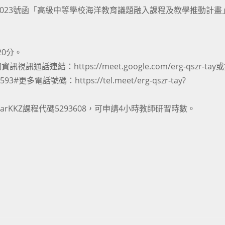
072023號函「高級中等學校海洋教育議題融入課程及教學推動計畫
20分。
資訊視訊通話連結：https://meet.google.com/erg-qszr-ta
 593‬#更多電話號碼：https://tel.meet/erg-qszr-tay?
c/QarKKZ課程代碼5293608，可申請4小時教師研習時數。