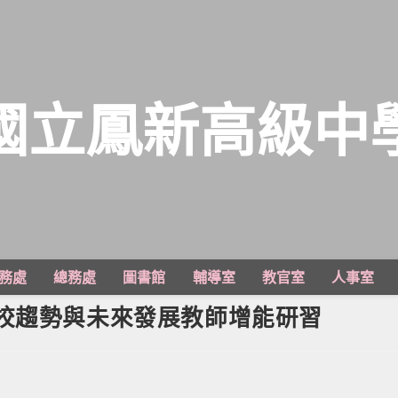
國立鳳新高級中
務處
總務處
圖書館
輔導室
教官室
人事室
校趨勢與未來發展教師增能研習