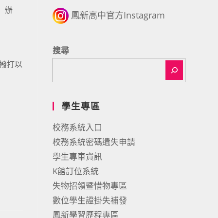
」辦
鳳新高中官方Instagram
搜尋
y或撥打以
學生專區
校務系統入口
校務系統密碼遺失申請
學生專車資訊
K館訂位系統
失物招領暨惜物專區
數位學生證掛失補發
鳳新學習歷程專區