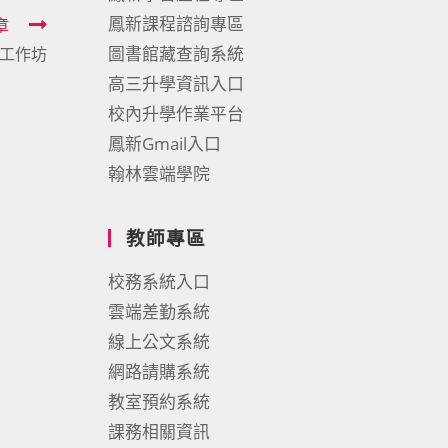
鳳新課程諮詢專區
章
圖書館藏查詢系統
工作坊
高三升學資訊入口
校內升學作業平台
鳳新Gmail入口
翰林雲端學院
教師專區
校務系統入口
雲端差勤系統
線上公文系統
網路請購系統
教室預約系統
課務相關資訊