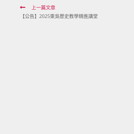
Read
上一篇文章
【公告】2025東吳歷史教學精進講堂
more
articles