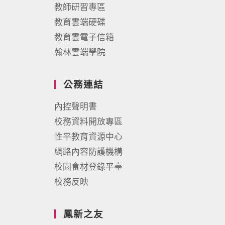
教師研習專區
教育雲端硬碟
教育雲電子信箱
翰林雲端學院
公務連結
內控聲明書
校務資料開放專區
性平教育資源中心
網路內容防護機構
校園食材登錄平臺
校務反映
鳳新之友