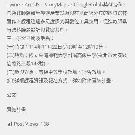
Twine、ArcGIS、StoryMaps、GoogleColab與AI協作，
帶領教師體驗半導體產業設廠與在地商店分布的區位選擇
實作。課程透過多尺度探究與數位工具應用，促進教師進
行跨科議題設計與教案共創。
三、研習日期及地點：
(一)時間：114年11月22日(六)9時至12時10分。
(二)地點：國立臺灣師範大學附屬高級中學(臺北市大安區
信義路三段143號)。
(三)參與對象：高級中等學校教師、實習教師。
(四)詳細課程資訊及報名方式，詳如附件實施計畫。
公文
實施計畫
Post Views:
168