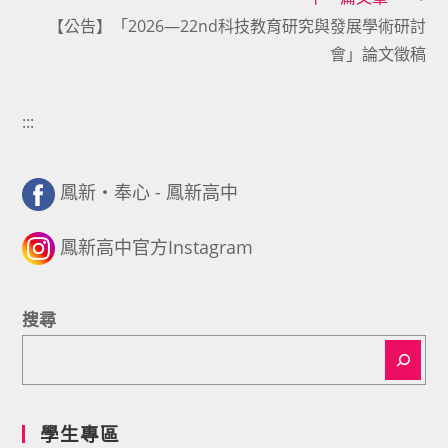
articles
【公告】「2026—22nd科技教育研究與發展學術研討
會」論文徵稿
:::
鳳新・奉心 - 鳳新高中
鳳新高中官方Instagram
搜尋
學生專區