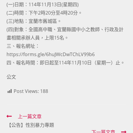
(一)日期：114年11月13日(星期四)
(二)時間：下午2時20分至4時20分。
(三)地點：宜蘭市舊城區。
(四)對象：全國高中職、宜蘭縣國中小之教師、行政及計
畫相關承辦人員，上限15名。
三、報名網址：
https://forms.gle/6huJWcDwTChLV99b6
四、報名時間：即日起至114年11月10日（星期一）止。
公文
Post Views:
188
Read
上一篇文章
【公告】性別暴力專題
more
下一篇文章