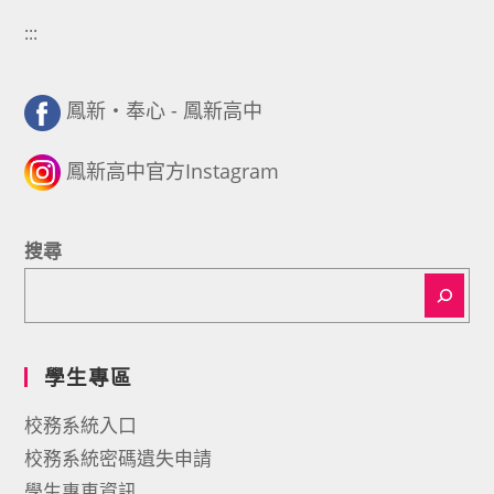
:::
鳳新・奉心 - 鳳新高中
鳳新高中官方Instagram
搜尋
學生專區
校務系統入口
校務系統密碼遺失申請
學生專車資訊