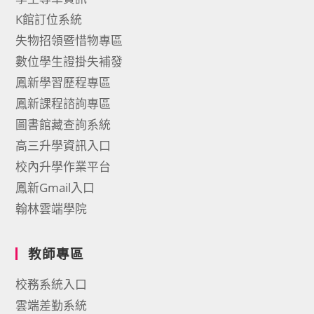
K館訂位系統
失物招領暨惜物專區
數位學生證掛失補發
鳳新學習歷程專區
鳳新課程諮詢專區
圖書館藏查詢系統
高三升學資訊入口
校內升學作業平台
鳳新Gmail入口
翰林雲端學院
教師專區
校務系統入口
雲端差勤系統