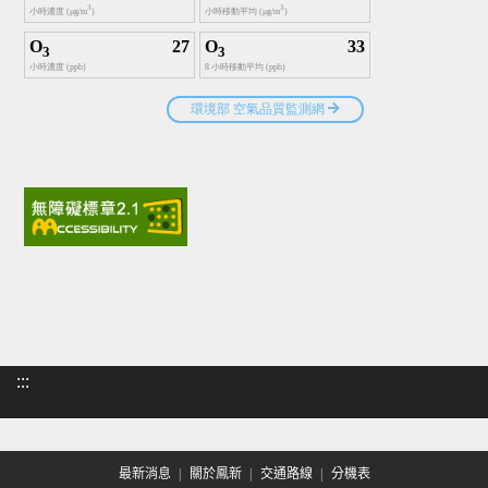
:::
最新消息
關於鳳新
交通路線
分機表