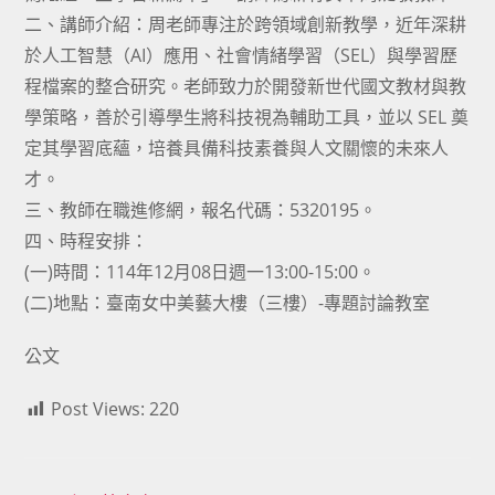
二、講師介紹：周老師專注於跨領域創新教學，近年深耕
於人工智慧（AI）應用、社會情緒學習（SEL）與學習歷
程檔案的整合研究。老師致力於開發新世代國文教材與教
學策略，善於引導學生將科技視為輔助工具，並以 SEL 奠
定其學習底蘊，培養具備科技素養與人文關懷的未來人
才。
三、教師在職進修網，報名代碼：5320195。
四、時程安排：
(一)時間：114年12月08日週一13:00-15:00。
(二)地點：臺南女中美藝大樓（三樓）-專題討論教室
公文
Post Views:
220