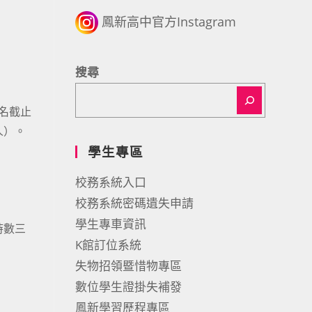
鳳新高中官方Instagram
搜尋
報名截止
人）。
學生專區
校務系統入口
校務系統密碼遺失申請
學生專車資訊
時數三
K館訂位系統
失物招領暨惜物專區
數位學生證掛失補發
鳳新學習歷程專區