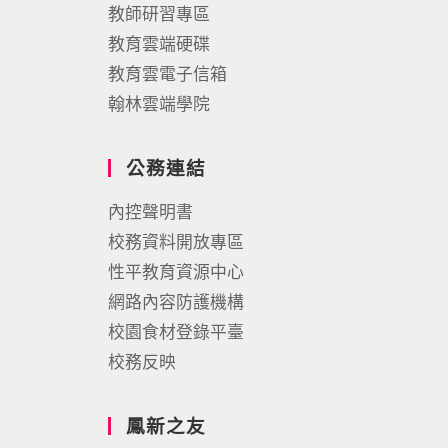
教師研習專區
教育雲端硬碟
教育雲電子信箱
翰林雲端學院
公務連結
內控聲明書
校務資料開放專區
性平教育資源中心
網路內容防護機構
校園食材登錄平臺
校務反映
鳳新之友