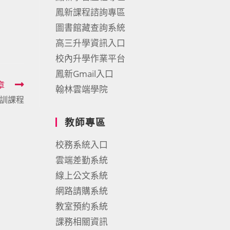
鳳新課程諮詢專區
圖書館藏查詢系統
高三升學資訊入口
校內升學作業平台
鳳新Gmail入口
章
翰林雲端學院
特訓課程
教師專區
校務系統入口
雲端差勤系統
線上公文系統
網路請購系統
教室預約系統
課務相關資訊