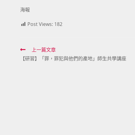
海報
Post Views:
182
Read
上一篇文章
【研習】「罪，罪犯與他們的產地」師生共學講座
more
articles