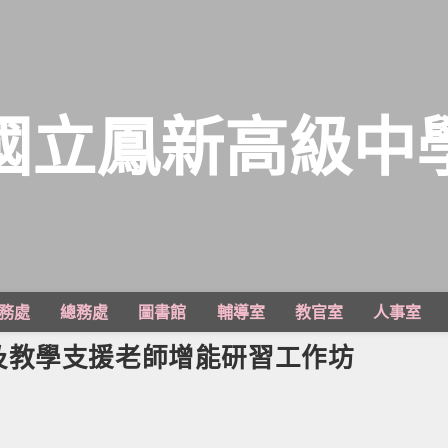
國立鳳新高級中
務處
總務處
圖書館
輔導室
教官室
人事室
及教學支援老師增能研習工作坊