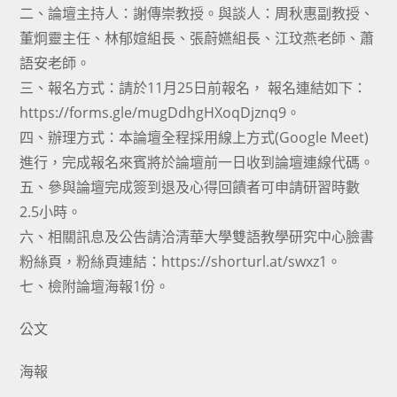
二、論壇主持人：謝傳崇教授。與談人：周秋惠副教授、
董炯靈主任、林郁媗組長、張蔚嬿組長、江玟燕老師、蕭
語安老師。
三、報名方式：請於11月25日前報名， 報名連結如下：
https://forms.gle/mugDdhgHXoqDjznq9。
四、辦理方式：本論壇全程採用線上方式(Google Meet)
進行，完成報名來賓將於論壇前一日收到論壇連線代碼。
五、參與論壇完成簽到退及心得回饋者可申請研習時數
2.5小時。
六、相關訊息及公告請洽清華大學雙語教學研究中心臉書
粉絲頁，粉絲頁連結：https://shorturl.at/swxz1。
七、檢附論壇海報1份。
公文
海報