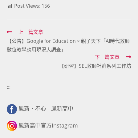
Post Views:
156
Read
上一篇文章
【公告】Google for Education × 親子天下「AI時代教師
more
數位教學應用現況大調查」
articles
下一篇文章
【研習】SEL教師社群系列工作坊
:::
鳳新・奉心 - 鳳新高中
鳳新高中官方Instagram