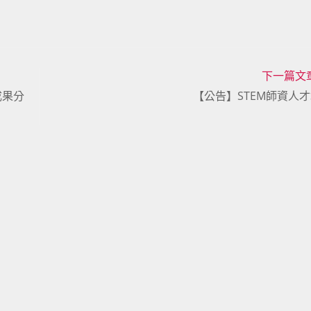
下一篇文
成果分
【公告】STEM師資人