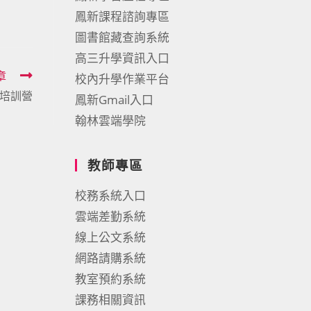
鳳新課程諮詢專區
圖書館藏查詢系統
高三升學資訊入口
章
校內升學作業平台
才培訓營
鳳新Gmail入口
翰林雲端學院
教師專區
校務系統入口
雲端差勤系統
線上公文系統
網路請購系統
教室預約系統
課務相關資訊