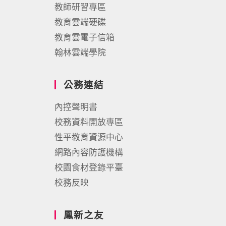
教師研習專區
教育雲端硬碟
教育雲電子信箱
翰林雲端學院
公務連結
內控聲明書
校務資料開放專區
性平教育資源中心
網路內容防護機構
校園食材登錄平臺
校務反映
鳳新之友