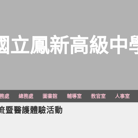
國立鳳新高級中
務處
總務處
圖書館
輔導室
教官室
人事室
交流暨醫護體驗活動