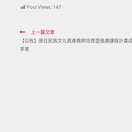
Post Views:
147
Read
上一篇文章
【公告】原住民族文化資產教師培育暨推廣課程計畫
more
享會
articles