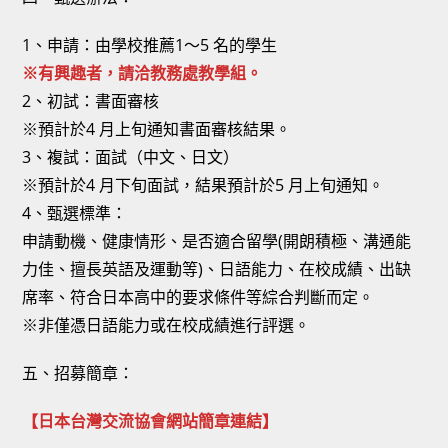
1、申請：由學校推薦1～5 名的學生
※有興趣者，請洽教務處教學組。
2、初試：書面審核
※預計於4 月上旬通知書面審核結果。
3、複試：面試（中文、日文）
※預計於4 月下旬面試，結果預計於5 月上旬通知。
4、甄選標準：
申請動機、健康情形、是否適合留學(開朗積極、溝通能
力佳、擅長英語及運動等)、日語能力、在校成績、出缺
席率、符合日本高中的要求條件等綜合判斷而定。
※非僅憑日語能力或在校成績進行評選。
五、招募簡章：
【日本台灣交流協會網站簡章連結】