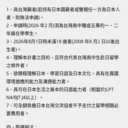
1、具台灣籍者(若持有日本國籍者或雙親任一方為日本人
者，則無法申請)。
2、申請時(2026 年2 月)須為台灣高中職或五專的一、二
年級在學學生。
3、2026年8月1日時未滿18 歲者(2008 年8 月2 日以後出
生者)。
4、理解本計畫之目的，且符合代表台灣高中生赴日留學
之條件者。
5、欲積極理解日本、學習日語及日本文化，具有在異國
環境適應的能力及溝通能力者。
6、具可在日本生活之基本的日語能力者（相當於JLPT
N4/BJT J4以上）。
7、可全額負擔日本台灣交流協會不予支付之留學相關必
要費用者。
四、甄選辦法：