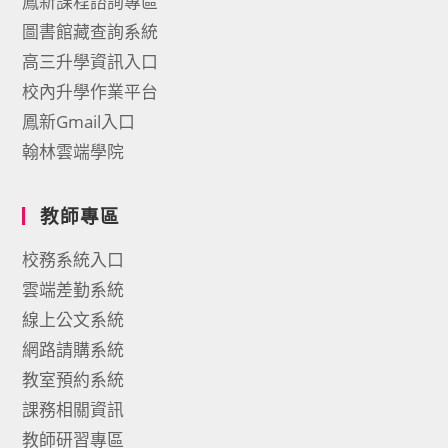
鳳新課程諮詢專區
圖書館藏查詢系統
高三升學資訊入口
校內升學作業平台
鳳新Gmail入口
翰林雲端學院
教師專區
校務系統入口
雲端差勤系統
線上公文系統
網路請購系統
教室預約系統
課務相關資訊
教師研習專區