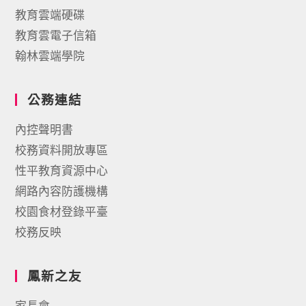
教育雲端硬碟
教育雲電子信箱
翰林雲端學院
公務連結
內控聲明書
校務資料開放專區
性平教育資源中心
網路內容防護機構
校園食材登錄平臺
校務反映
鳳新之友
家長會