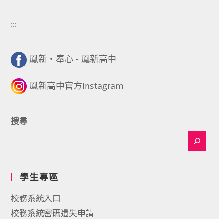
:::
鳳新・奉心 - 鳳新高中
鳳新高中官方Instagram
搜尋
學生專區
校務系統入口
校務系統密碼遺失申請