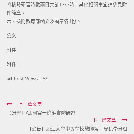
將核發研習時數兩日共計12小時，其他相關事宜請參見附
件簡章。
六、檢附教育部函文及簡章各1份。
公文
附件一
附件二
Post Views:
159
Read
上一篇文章
【研習】A.I.國寫一條龍實體研習
more
下一篇文章
articles
【公告】淡江大學中等學校教師第二專長學分班