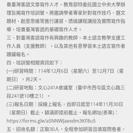
養臺灣客語文章寫作人才，教育部特委託國立中央大學辦
理旨揭寫作培訓營。將邀請學者專家針對寫作技巧、選文
題材、創意思維等進行講習，透過課程講授及實際寫作指
導，培養臺灣客語的基礎寫作人才。
三、對臺灣客語寫作有興趣的教師、本土語言教學支援工
作人員（支援教師），以及其他有意學習本土語言寫作者
踴躍報名。
四、培訓營相關資訊如下：
(一)研習時間：114年12月6日（星期六）至12月7日（星
期日），共2天。
(二)研習地點：文心241A會議室（臺中市西屯區文心路三
段241號10樓之1）。
(三)報名日期：採線上報名，自即日起至114年11月30日
（星期日）截止，額滿即提前截止，報名網址(表單)：
https://forms.gle/a5NNWJaexdm3KF8u5
五、招收名額：正取30人，全程參加研習且填寫問卷者，