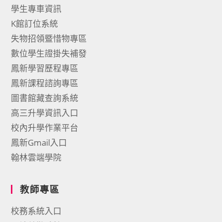
學生專車資訊
K館訂位系統
失物招領暨惜物專區
數位學生證掛失補發
鳳新學習歷程專區
鳳新課程諮詢專區
圖書館藏查詢系統
高三升學資訊入口
校內升學作業平台
鳳新Gmail入口
翰林雲端學院
教師專區
校務系統入口