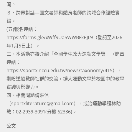
開。
３、跨界對話—國文老師與體育老師的跨域合作經驗實
錄。
(五)報名連結：
https://forms.gle/xWff9Ua5WWBFkPJL9（登記至2026
年1月5日止）。
三、本活動亦將介紹「全國學生政大運動文學獎」（簡章
連結：
https://sportx.nccu.edu.tw/news/taxonomy/415），
期盼透過教師社群的交流，擴大運動文學於校園中的教學
實踐與影響力。
四、相關問題請來信
（sportxliterature@gmail.com），或洽運動學程林助
教：02-2939-3091(分機 62336)。
公文