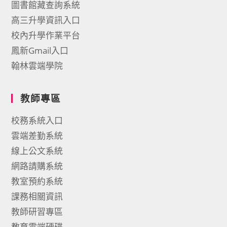
圖書館藏查詢系統
高三升學資訊入口
校內升學作業平台
鳳新Gmail入口
翰林雲端學院
教師專區
校務系統入口
雲端差勤系統
線上公文系統
網路請購系統
教室預約系統
課務相關資訊
教師研習專區
教育雲端硬碟