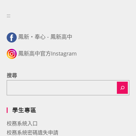
:::
鳳新・奉心 - 鳳新高中
鳳新高中官方Instagram
搜尋
學生專區
校務系統入口
校務系統密碼遺失申請