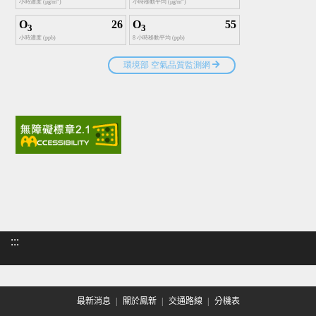
:::
最新消息
關於鳳新
交通路線
分機表