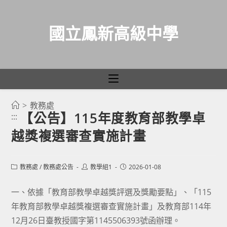
國立鳳新高級中學
>
教務處
跳
【公告】115年度教育部教學卓
:::
轉
越獎複選審查實施計畫
至
主
要
Post
Post
Post
教務處
/
教務處公告
教學組1
2026-01-08
category:
author:
published:
內
容
一、依據「教育部教學卓越獎評選及獎勵要點」、「115
年教育部教學卓越獎複選審查實施計畫」及教育部114年
12月26日臺教授國字第1145506393號函辦理。