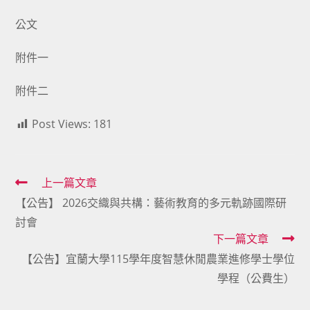
公文
附件一
附件二
Post Views:
181
Read
上一篇文章
【公告】 2026交織與共構：藝術教育的多元軌跡國際研
more
討會
articles
下一篇文章
【公告】宜蘭大學115學年度智慧休閒農業進修學士學位
學程（公費生）