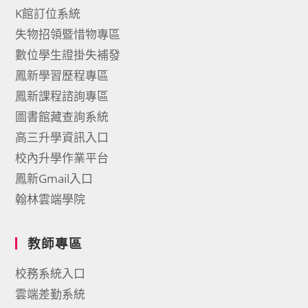
K館訂位系統
失物招領暨惜物專區
數位學生證掛失補發
鳳新學習歷程專區
鳳新課程諮詢專區
圖書館藏查詢系統
高三升學資訊入口
校內升學作業平台
鳳新Gmail入口
翰林雲端學院
教師專區
校務系統入口
雲端差勤系統