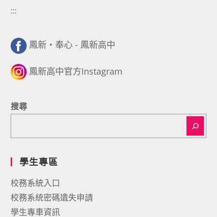
:::
鳳新・奉心 - 鳳新高中
鳳新高中官方Instagram
搜尋
學生專區
校務系統入口
校務系統密碼遺失申請
學生專車資訊