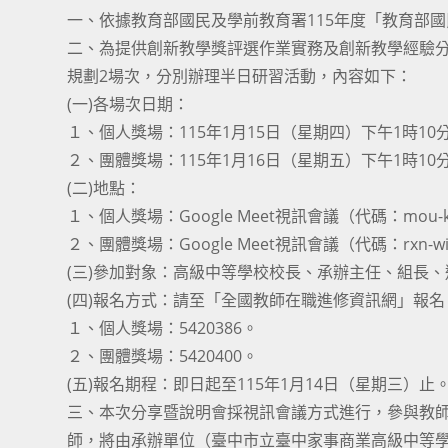
一、依據教育部國民及學前教育署115年度「教育部
二、為提供創新教學獎評選作業實務及創新教學經驗分
規劃2場次，分別辦理半日研習活動，內容如下：
(一)各場次日期：
１、個人獎場：115年1月15日（星期四）下午1時10
２、團體獎場：115年1月16日（星期五）下午1時10
(二)地點：
１、個人獎場：Google Meet視訊會議（代碼：mou-kt
２、團體獎場：Google Meet視訊會議（代碼：rxn-wik
(三)參加對象：高級中等學校校長、承辦主任、組長
(四)報名方式：請至「全國教師在職進修資訊網」報名（網址：h
１、個人獎場：5420386。
２、團體獎場：5420400。
(五)報名期程：即日起至115年1月14日（星期三）止
三、本次分享暨說明會採視訊會議方式進行，參與教
師，將由承辦單位（臺中市立臺中家事商業高級中等