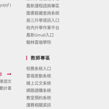
qf )
鳳新課程諮詢專區
圖書館藏查詢系統
高三升學資訊入口
校內升學作業平台
鳳新Gmail入口
翰林雲端學院
教師專區
校務系統入口
章
雲端差勤系統
閩東語文
線上公文系統
動計畫
網路請購系統
教室預約系統
課務相關資訊