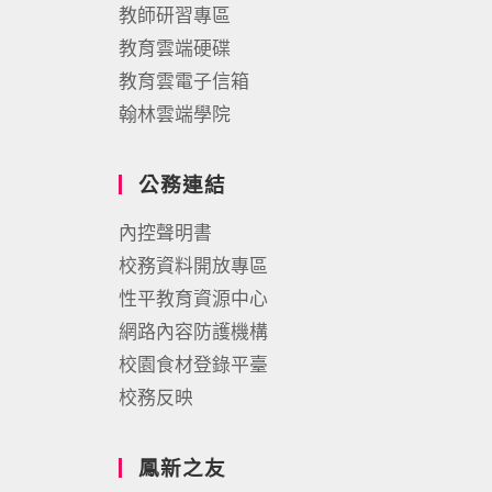
教師研習專區
教育雲端硬碟
教育雲電子信箱
翰林雲端學院
公務連結
內控聲明書
校務資料開放專區
性平教育資源中心
網路內容防護機構
校園食材登錄平臺
校務反映
鳳新之友