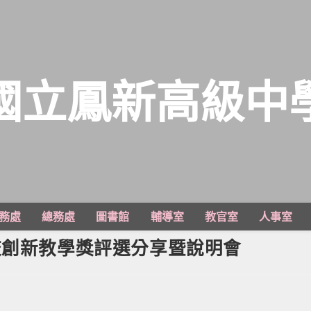
國立鳳新高級中
務處
總務處
圖書館
輔導室
教官室
人事室
校創新教學獎評選分享暨說明會