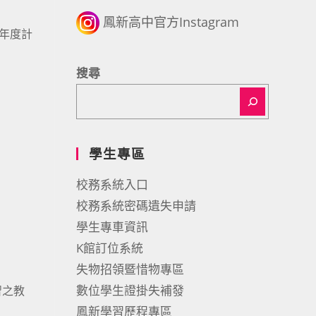
鳳新高中官方Instagram
年度計
搜尋
學生專區
校務系統入口
校務系統密碼遺失申請
學生專車資訊
K館訂位系統
失物招領暨惜物專區
數位學生證掛失補發
習之教
鳳新學習歷程專區