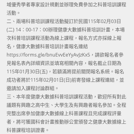
域優秀學者專家設計規劃並辦理免費參加之科普培訓課程
活動。
二、兩場科普培訓課程活動擬訂於民國115年02月03日
(二) 14：00-17：00辦理健康大數據科普培訓計畫，本場
次科普培訓課程活動為線上課程，報名方式亦採線上報
名，健康大數據科普培訓計畫報名連結
https://forms.gle/bnuEvvEeYyAvJzKx5，請欲報名者參
見報名表內詳細資訊並填寫相關內容，報名截止日期為
115年01月30日(五)，若額滿將提前關閉報名系統。報名
成功者將於115年02月01日(日)前寄發線上課程連結，並
邀請加入課程討論群組。
三、本年度健康大數據科普培訓課程活動，歡迎所有對此
議題有興趣之高中生、大學生及有興趣者報名參加。全程
完整出席參加健康大數據線上科普課程且完成課程評量
者，將可獲國科會計畫推動辦公室頒發之健康大數據線上
科普課程培訓證書。