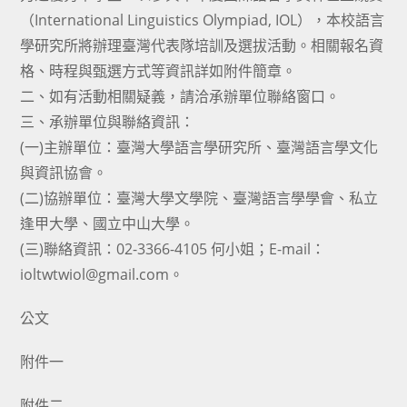
（International Linguistics Olympiad, IOL），本校語言
學研究所將辦理臺灣代表隊培訓及選拔活動。相關報名資
格、時程與甄選方式等資訊詳如附件簡章。
二、如有活動相關疑義，請洽承辦單位聯絡窗口。
三、承辦單位與聯絡資訊：
(一)主辦單位：臺灣大學語言學研究所、臺灣語言學文化
與資訊協會。
(二)協辦單位：臺灣大學文學院、臺灣語言學學會、私立
逢甲大學、國立中山大學。
(三)聯絡資訊：02-3366-4105 何小姐；E-mail：
ioltwtwiol@gmail.com。
公文
附件一
附件二