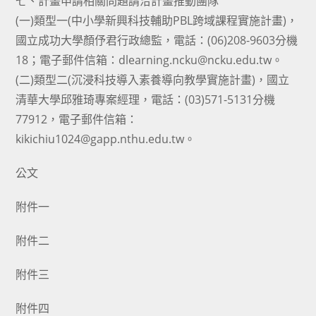
七、計畫申請相關問題請洽計畫推動團隊
(一)類型一(中小學新興科技輔助PBL跨域課程實施計畫)，
國立成功大學顏伃君行政總監，電話：(06)208-9603分機
18；電子郵件信箱：dlearning.ncku@ncku.edu.tw。
(二)類型二(沉浸科技導入素養導向教學實施計畫)，國立
清華大學邱雅琦專案經理，電話：(03)571-5131分機
77912，電子郵件信箱：
kikichiu1024@gapp.nthu.edu.tw。
公文
附件一
附件二
附件三
附件四