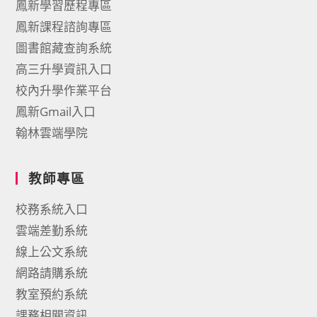
鳳新學習歷程專區
鳳新課程諮詢專區
圖書館藏查詢系統
高三升學資訊入口
校內升學作業平台
鳳新Gmail入口
翰林雲端學院
教師專區
校務系統入口
雲端差勤系統
線上公文系統
網路請購系統
教室預約系統
課務相關資訊