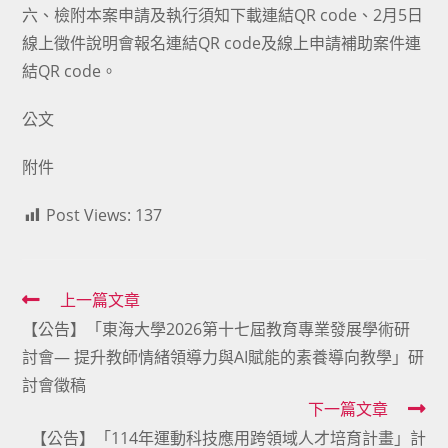
六、檢附本案申請及執行須知下載連結QR code、2月5日
線上徵件說明會報名連結QR code及線上申請補助案件連
結QR code。
公文
附件
Post Views:
137
Read
上一篇文章
【公告】「東海大學2026第十七屆教育專業發展學術研
more
討會— 提升教師情緒領導力與AI賦能的素養導向教學」研
articles
討會徵稿
下一篇文章
【公告】「114年運動科技應用跨領域人才培育計畫」計