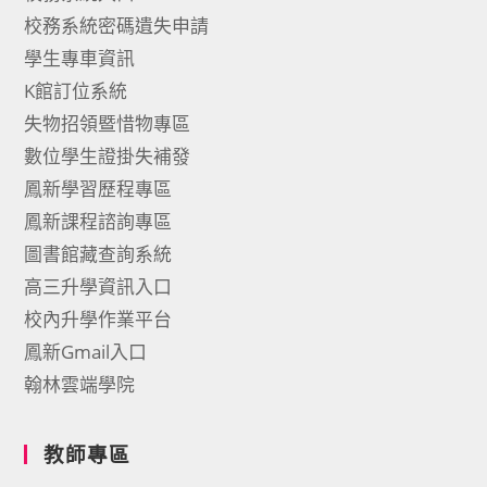
校務系統密碼遺失申請
學生專車資訊
K館訂位系統
失物招領暨惜物專區
數位學生證掛失補發
鳳新學習歷程專區
鳳新課程諮詢專區
圖書館藏查詢系統
高三升學資訊入口
校內升學作業平台
鳳新Gmail入口
翰林雲端學院
教師專區