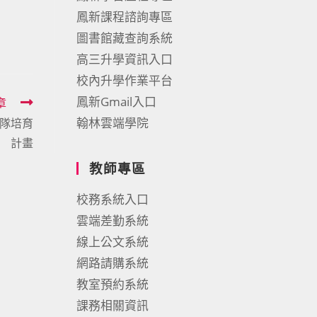
鳳新課程諮詢專區
圖書館藏查詢系統
高三升學資訊入口
校內升學作業平台
鳳新Gmail入口
章
翰林雲端學院
表隊培育
計畫
教師專區
校務系統入口
雲端差勤系統
線上公文系統
網路請購系統
教室預約系統
課務相關資訊