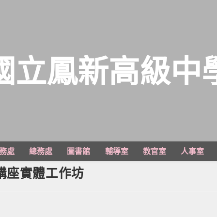
國立鳳新高級中
務處
總務處
圖書館
輔導室
教官室
人事室
認證講座實體工作坊