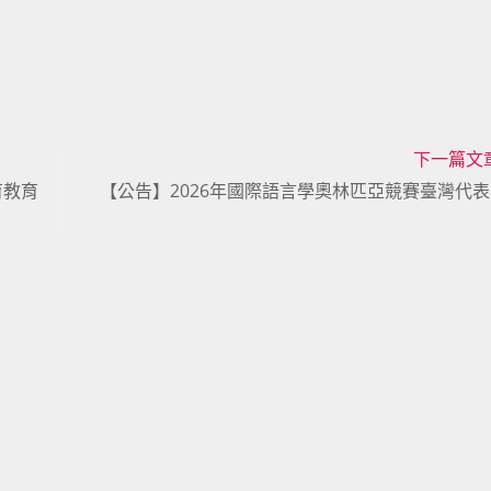
下一篇文
育教育
【公告】2026年國際語言學奧林匹亞競賽臺灣代