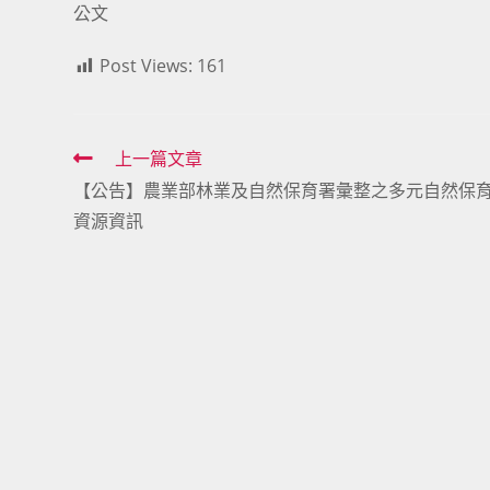
公文
Post Views:
161
Read
上一篇文章
【公告】農業部林業及自然保育署彙整之多元自然保
more
資源資訊
articles