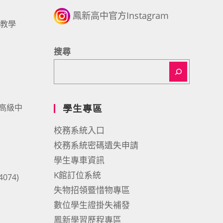
鳳新高中官方Instagram
向教學
搜尋
高級中
學生專區
校務系統入口
校務系統密碼遺失申請
學生專車資訊
K館訂位系統
74)
失物招領暨惜物專區
數位學生證掛失補發
鳳新學習歷程專區