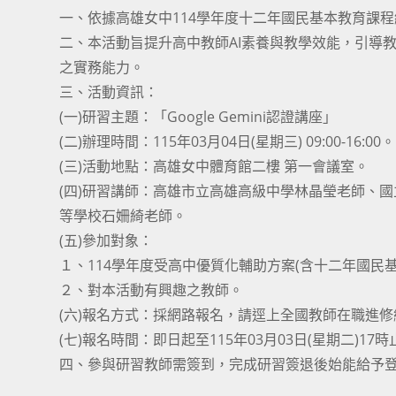
一、依據高雄女中114學年度十二年國民基本教育課
二、本活動旨提升高中教師AI素養與教學效能，引導教師運
之實務能力。
三、活動資訊：
(一)研習主題：「Google Gemini認證講座」
(二)辦理時間：115年03月04日(星期三) 09:00-16:00。
(三)活動地點：高雄女中體育館二樓 第一會議室。
(四)研習講師：高雄市立高雄高級中學林晶瑩老師、
等學校石姍綺老師。
(五)參加對象：
１、114學年度受高中優質化輔助方案(含十二年國民
２、對本活動有興趣之教師。
(六)報名方式：採網路報名，請逕上全國教師在職進修網
(七)報名時間：即日起至115年03月03日(星期二)17時
四、參與研習教師需簽到，完成研習簽退後始能給予登