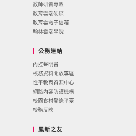
教師研習專區
教育雲端硬碟
教育雲電子信箱
翰林雲端學院
公務連結
內控聲明書
校務資料開放專區
性平教育資源中心
網路內容防護機構
校園食材登錄平臺
校務反映
鳳新之友