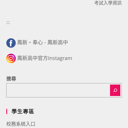
考試入學資訊
:::
鳳新・奉心 - 鳳新高中
鳳新高中官方Instagram
搜尋
學生專區
校務系統入口