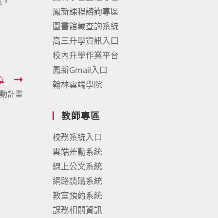
載。
鳳新課程諮詢專區
圖書館藏查詢系統
高三升學資訊入口
校內升學作業平台
鳳新Gmail入口
章
翰林雲端學院
推動計畫
教師專區
校務系統入口
雲端差勤系統
線上公文系統
網路請購系統
教室預約系統
課務相關資訊