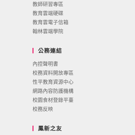
教師研習專區
教育雲端硬碟
教育雲電子信箱
翰林雲端學院
公務連結
內控聲明書
校務資料開放專區
性平教育資源中心
網路內容防護機構
校園食材登錄平臺
校務反映
鳳新之友