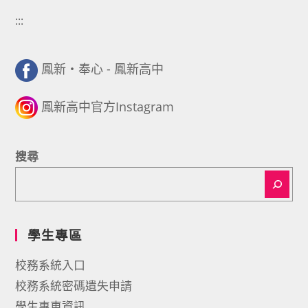
:::
鳳新・奉心 - 鳳新高中
鳳新高中官方Instagram
搜尋
學生專區
校務系統入口
校務系統密碼遺失申請
學生專車資訊