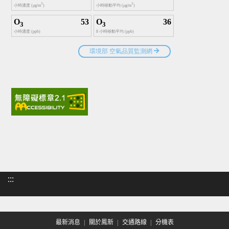
:::
最新消息
關於鳳新
交通路線
分機表