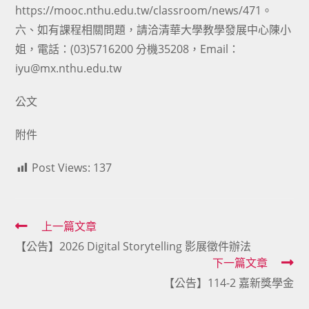
https://mooc.nthu.edu.tw/classroom/news/471。
六、如有課程相關問題，請洽清華大學教學發展中心陳小
姐，電話：(03)5716200 分機35208，Email：
iyu@mx.nthu.edu.tw
公文
附件
Post Views:
137
Read
上一篇文章
【公告】2026 Digital Storytelling 影展徵件辦法
more
下一篇文章
articles
【公告】114-2 嘉新獎學金