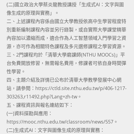
(二)國立政治大學蔡炎龍教授講授「生成式AI：文字與圖
像生成的原理與實務」。
二、上述課程內容係由國立大學教授依高中生學習程度特
別重新編制課程內容並另行錄製，或自實際大學課堂精華
內容加以濃縮而成，適合作為人工智慧領域入門學習之資
源，亦可作為相關特色課程及多元選修課程之學習資源。
三、2門課程均於「清華大學磨課師(NTHU MOOCs)」平
台免費開放修習，無需報名費用，修課者可依自身時間彈
性學習。
四、主題介紹及詳情已公布於清華大學教學發展中心網
站，請參閱：https://ctld.site.nthu.edu.tw/p/406-1217-
303263,r11492.php?Lang=zh-tw。
五、課程資訊與報名連結如下：
(一)資料探勘與應用：
https://mooc.nthu.edu.tw/classroom/news/557。
(二)生成式AI：文字與圖像生成的原理與實務：