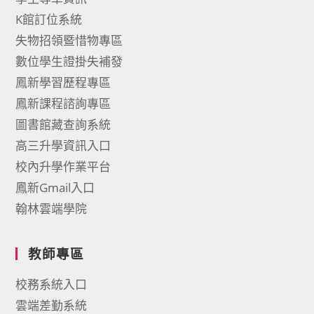
K館訂位系統
失物招領暨惜物專區
數位學生證掛失補發
鳳新學習歷程專區
鳳新課程諮詢專區
圖書館藏查詢系統
高三升學資訊入口
校內升學作業平台
鳳新Gmail入口
翰林雲端學院
教師專區
校務系統入口
雲端差勤系統