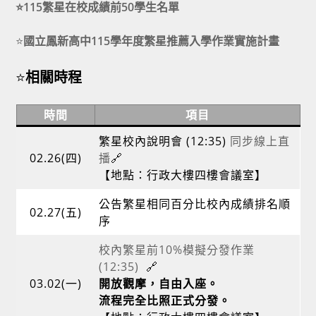
⭐
115繁星在校成績前50學生名單
⭐
國立鳳新高中115學年度繁星推薦入學作業實施計畫
⭐
相關時程
時間
項目
繁星校內說明會 (12:35)
同步線上直
02.26(四)
播
🔗
【地點：行政大樓四樓會議室】
公告繁星相同百分比校內成績排名順
02.27(五)
序
校內繁星前10%模擬分發作業
(12:35)
🔗
03.02(一)
開放觀摩，自由入座。
流程完全比照正式分發。