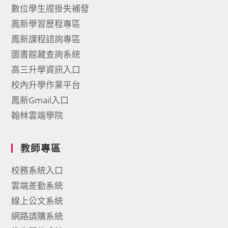
數位學生證掛失補發
鳳新學習歷程專區
鳳新課程諮詢專區
圖書館藏查詢系統
高三升學資訊入口
校內升學作業平台
鳳新Gmail入口
翰林雲端學院
教師專區
校務系統入口
雲端差勤系統
線上公文系統
網路請購系統