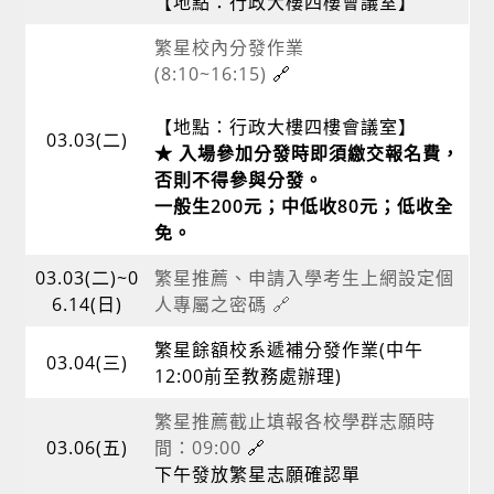
【地點：行政大樓四樓會議室】
繁星校內分發作業
(8:10~16:15)
🔗
【地點：行政大樓四樓會議室】
03.03(二)
★ 入場參加分發時即須繳交報名費，
否則不得參與分發。
一般生200元；中低收80元；低收全
免。
03.03(二)~0
繁星推薦、申請入學考生上網設定個
6.14(日)
人專屬之密碼 🔗
繁星餘額校系遞補分發作業(中午
03.04(三)
12:00前至教務處辦理)
繁星推薦截止填報各校學群志願時
03.06(五)
間：09:00
🔗
下午發放繁星志願確認單