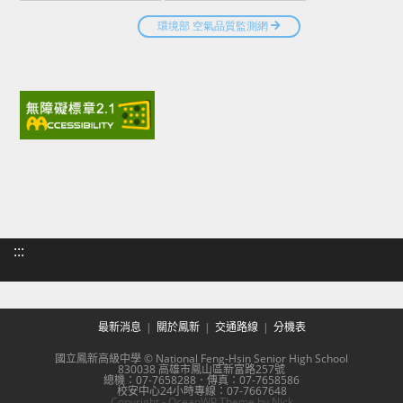
:::
最新消息
關於鳳新
交通路線
分機表
國立鳳新高級中學 © National Feng-Hsin Senior High School
830038 高雄市鳳山區新富路257號
總機：07-7658288．傳真：07-7658586
校安中心24小時專線：07-7667648
Copyright - OceanWP Theme by Nick