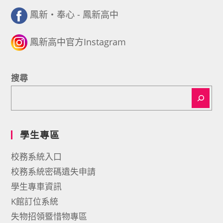
鳳新・奉心 - 鳳新高中
鳳新高中官方Instagram
搜尋
學生專區
校務系統入口
校務系統密碼遺失申請
學生專車資訊
K館訂位系統
失物招領暨惜物專區