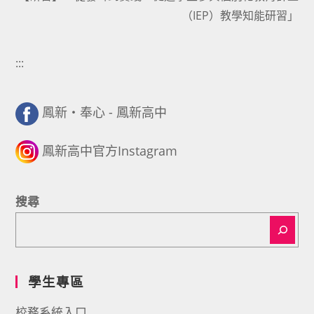
（IEP）教學知能研習」
:::
鳳新・奉心 - 鳳新高中
鳳新高中官方Instagram
搜尋
學生專區
校務系統入口