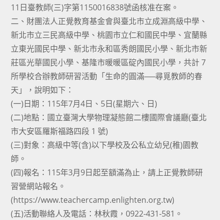
11日臺教師(三)字第1150016838號函核准在案。
二、財團法人正覺教育基金會與臺北市立成淵高級中學、
新北市立三民高級中學、桃園市立仁和國民中學、宜蘭縣
立東光國民中學、新北市永和區秀朗國民小學、新北市新
莊區光華國民小學、基隆市暖暖區碇內國民小學，共計 7
所學校合辦教師研習活動「生命的圓滿──尋覓教師的春
天」，說明如下：
(一)日期：115年7月4日、5日(星期六、日)
(二)地點：國立臺灣大學物理凝態館二樓國際會議廳(臺北
市大安區羅斯福路四段 1 號)
(三)對象：高級中等(含)以下學校及公私立幼兒(稚)園教
師。
(四)報名：115年3月9日起至額滿為止，請上正覺教師研
習營網站報名。
(https://www.teachercamp.enlighten.org.tw)
(五)活動聯絡人及電話：林秋霞，0922-431-581。