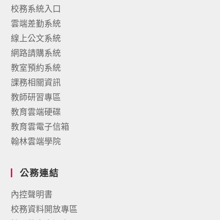
校務系統入口
雲端差勤系統
線上公文系統
網路請購系統
教室預約系統
課務相關資訊
教師研習專區
教育雲端硬碟
教育雲電子信箱
翰林雲端學院
公務連結
內控聲明書
校務資料開放專區