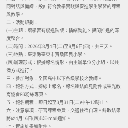
同對話與備課，設計符合教學實踐與促進學生學習的課程
與教學。
二、活動規劃：
(一)主題：讓學習有感進階版：情緒動能 × 提問推進的深
度整合。
(二)時間：2026年8月4日(二)至8月6日(四)，共三天。
(三)地點：臺東縣臺東市寶桑國民小學。
(四)辦理形式：根據報名情形，由主辦單位分小組，以共
備方式進行。
三、參加對象：全國高中以下各級學校之教師。
四、報名方式：採線上報名，報名連結詳見附件或瑩光教
育協會FB粉絲專頁。
五、報名期程：即日起至3月31日(二)中午12時止。
六、注意事項：研習課程免費，交通住宿自理。錄取結果
將於4月16日(四)以E-mail通知。
七、實施計畫如附件。