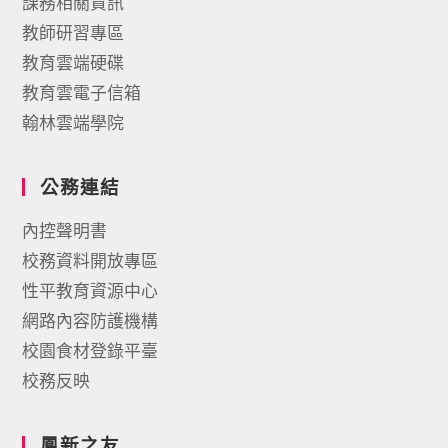
課務相關資訊
教師研習專區
教育雲端硬碟
教育雲電子信箱
翰林雲端學院
公務連結
內控聲明書
校務資料開放專區
性平教育資源中心
網路內容防護機構
校園食材登錄平臺
校務反映
鳳新之友